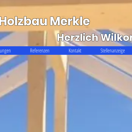
Holzbau Merkle
Herzlich Wil
tungen
Referenzen
Kontakt
Stellenanzeige